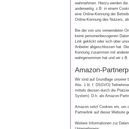
wahrnehmen. Hierzu werden die A
anderweitig, z.B. in einem Cook
eine Online-Kennung der Betreibe
Online-Kennung des Nutzers, als
Bei der von uns verwendeten On
keine personenbezogenen Daten w
Link geklickt oder sich über un
Anbieter abgeschlossen hat. Di
Kennung zusammen mit anderen N
wahrgenommen hat und wir z.B.
Amazon-Partner
Wir sind auf Grundlage unserer 
Abs. 1 lit. f. DSGVO) Teilnehm
mittels dessen durch die Platzi
System). D.h. als Amazon-Partner
Amazon setzt Cookies ein, um d
Partnerlink auf dieser Website 
Weitere Informationen zur Date
Unternehmens:
https://www.ama