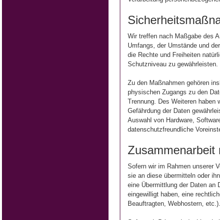
Sicherheitsmaßn
Wir treffen nach Maßgabe des A
Umfangs, der Umstände und der Z
die Rechte und Freiheiten natü
Schutzniveau zu gewährleisten.
Zu den Maßnahmen gehören insbes
physischen Zugangs zu den Daten
Trennung. Des Weiteren haben w
Gefährdung der Daten gewährleis
Auswahl von Hardware, Software
datenschutzfreundliche Voreinst
Zusammenarbeit mi
Sofern wir im Rahmen unserer V
sie an diese übermitteln oder ih
eine Übermittlung der Daten an Dr
eingewilligt haben, eine rechtli
Beauftragten, Webhostern, etc.)