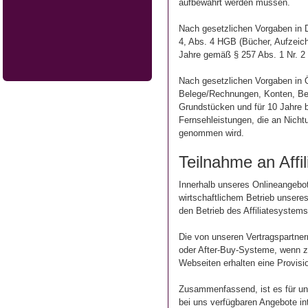
aufbewahrt werden müssen.
Nach gesetzlichen Vorgaben in D
4, Abs. 4 HGB (Bücher, Aufzeich
Jahre gemäß § 257 Abs. 1 Nr. 2 
Nach gesetzlichen Vorgaben in 
Belege/Rechnungen, Konten, Bel
Grundstücken und für 10 Jahre 
Fernsehleistungen, die an Nicht
genommen wird.
Teilnahme an Aff
Innerhalb unseres Onlineangebot
wirtschaftlichem Betrieb unsere
den Betrieb des Affiliatesystems
Die von unseren Vertragspartner
oder After-Buy-Systeme, wenn z.
Webseiten erhalten eine Provisi
Zusammenfassend, ist es für unse
bei uns verfügbaren Angebote int