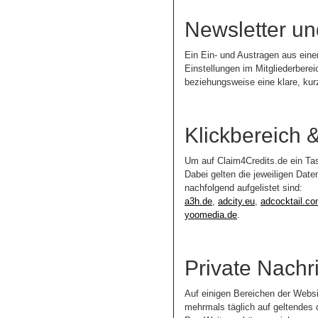
Newsletter un
Ein Ein- und Austragen aus einem
Einstellungen im Mitgliederberei
beziehungsweise eine klare, ku
Klickbereich 
Um auf Claim4Credits.de ein Ta
Dabei gelten die jeweiligen Da
nachfolgend aufgelistet sind:
a3h.de
,
adcity.eu
,
adcocktail.c
yoomedia.de
.
Private Nach
Auf einigen Bereichen der Webs
mehrmals täglich auf geltendes 