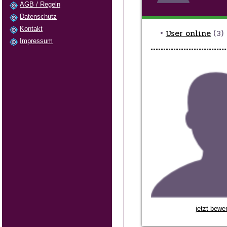
AGB / Regeln
Datenschutz
Kontakt
•
User online
(3)
Impressum
jetzt bewe