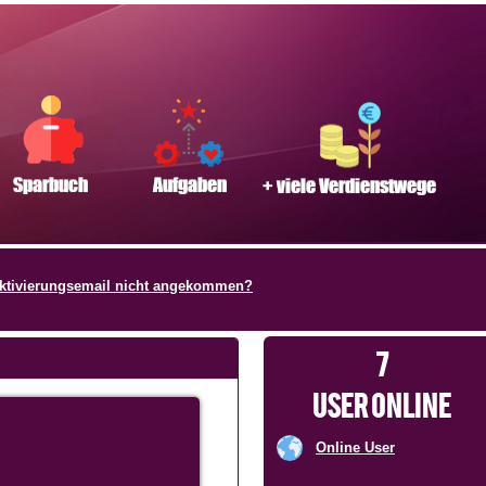
ktivierungsemail nicht angekommen?
7
USER ONLINE
Online User