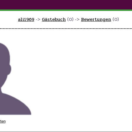
ali1969
->
Gästebuch
(0) ->
Bewertungen
(0)
rten