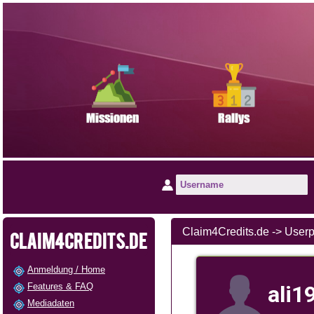
Claim4Credits.de -> User
CLAIM4CREDITS.DE
Anmeldung / Home
Features & FAQ
ali1
Mediadaten